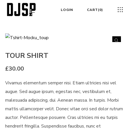
LOGIN
CART
0
TOUR SHIRT
£
30.00
Vivamus elementum semper nisi. Etiam ultricies nisi vel
augue. Sed augue ipsum, egestas nec, vestibulum et,
malesuada adipiscing, dui. Aenean massa. In turpis. Morbi
mattis ullamcorper velit. Donec vitae orci sed dolor rutrum
auctor. Pellentesque posuere. Cras ultricies mi eu turpis
hendrerit fringilla. Suspendisse faucibus, nunc et