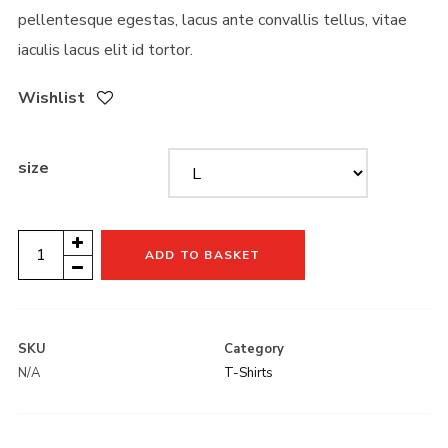
pellentesque egestas, lacus ante convallis tellus, vitae
iaculis lacus elit id tortor.
Wishlist
size
Tour
ADD TO BASKET
Shirt
LOGIN THIS
quantity
Username or email address
*
SKU
Category
N/A
T-Shirts